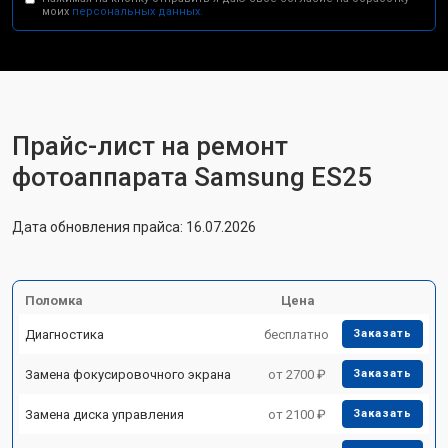
моих
персональных данных.
Прайс-лист на ремонт
фотоаппарата Samsung ES25
Дата обновления прайса: 16.07.2026
Поломка
Цена
Диагностика
бесплатно
Заказать
Замена фокусировочного экрана
от 2700 ₽
Заказать
Замена диска управления
от 2100 ₽
Заказать