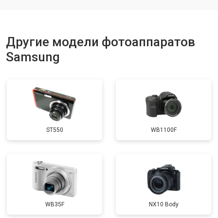
Другие модели фотоаппаратов
Samsung
ST550
WB1100F
WB35F
NX10 Body