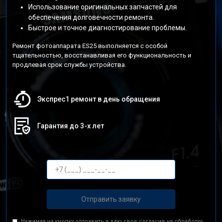
Использование оригинальных запчастей для
обеспечения долговечности ремонта.
Быстрое и точное диагностирование проблемы.
Ремонт фотоаппарата ES25 выполняется с особой
тщательностью, восстанавливая его функциональность и
продлевая срок службы устройства.
Экспрес1 ремонт в день обращения
Гарантия до 3-х лет
Отправить заявку
Нажимая на кнопку отправить я даю свое согласие на обработку