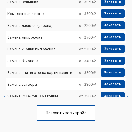
Замена вспышки
от 3050 ₽
Заказать
Комплексная чистка
от 3500 ₽
Заказать
Замена дисплея (экрана)
от 2200 ₽
Заказать
Замена микрофона
от 2700 ₽
Заказать
Замена кнопки включения
от 2100 ₽
Заказать
Замена байонета
от 3400 ₽
Заказать
Замена платы отсека карты памяти
от 3800 ₽
Заказать
Замена затвора
от 2300 ₽
Заказать
Замена CCD/CMOS матрицы
от 4300 ₽
Заказать
Ремонт материнской платы
от 3300 ₽
Заказать
Показать весь прайс
Чистка матрицы
от 3100 ₽
Заказать