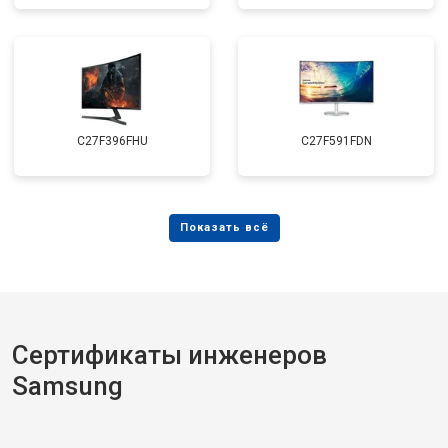
C27F396FHU
C27F591FDN
Сертификаты инженеров
Samsung