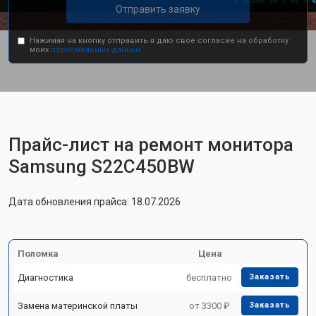
Отправить заявку
Нажимая на кнопку отправить я даю свое согласие на обработку
моих
персональных данных.
Прайс-лист на ремонт монитора
Samsung S22C450BW
Дата обновления прайса: 18.07.2026
Поломка
Цена
Диагностика
бесплатно
Заказать
Замена материнской платы
от 3300 ₽
Заказать