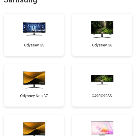
Odyssey G5
Odyssey G6
Odyssey Neo G7
C49RG90SSI