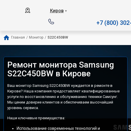
Наш сервисный центр специали
Киров
▼
+7 (800) 302
Главная
/
Монитор
/
S22C450BW
Ремонт монитора Samsung
S22C450BW в Кирове
Ваш монитор Samsung S22C450BW нуждается в ремонте в
Кирове? Наша компания предоставляет квалифицированные
услуги по восстановлению и обслуживанию техники Самсунг.
Мы ценим доверие клиентов и обеспечиваем высочайший
уровень сервиса.
Наши ключевые преимущества:
Использование современных технологий и