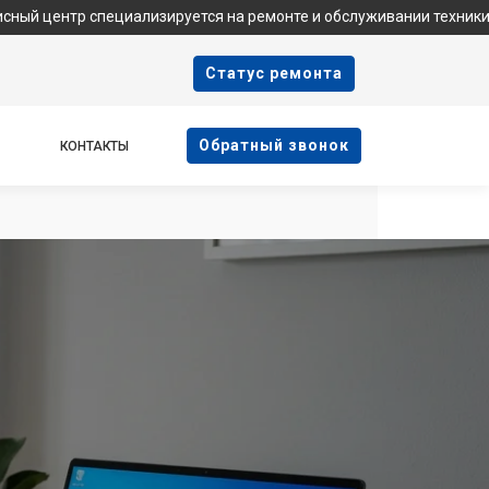
циализируется на ремонте и обслуживании техники Samsung. Мы 
Cтатус ремонта
Oбратный звонок
КОНТАКТЫ