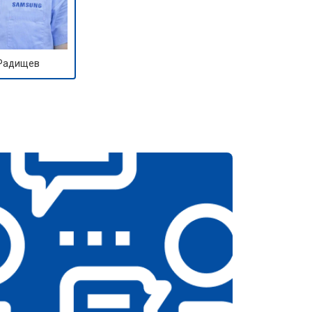
 Радищев