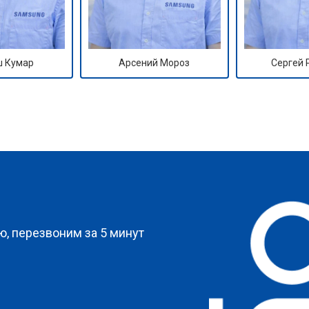
 Кумар
Арсений Мороз
Сергей
?
, перезвоним за 5 минут