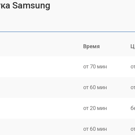
ука Samsung
Время
Ц
от 70 мин
о
от 60 мин
о
от 20 мин
б
от 60 мин
о