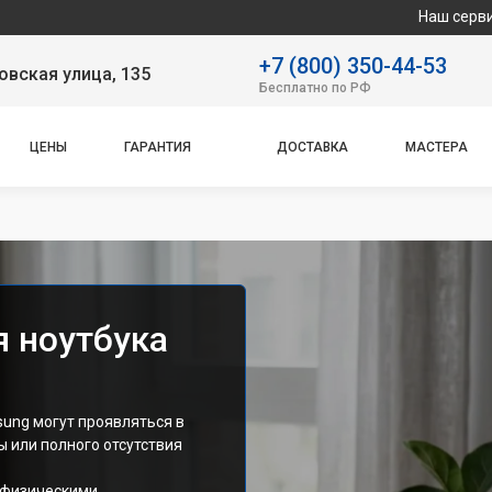
Наш сервисный центр спе
+7 (800) 350-44-53
вская улица, 135
Бесплатно по РФ
ЦЕНЫ
ГАРАНТИЯ
ДОСТАВКА
МАСТЕРА
я ноутбука
ung могут проявляться в
ы или полного отсутствия
 физическими