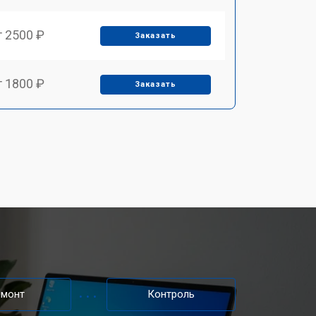
т 2500 ₽
Заказать
т 1800 ₽
Заказать
т 3500 ₽
Заказать
т 2700 ₽
Заказать
т 2250 ₽
Заказать
т 950 ₽
Заказать
емонт
Контроль