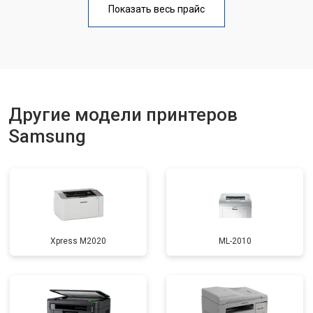
Показать весь прайс
Замена блока питания
от 2300 ₽
Заказать
Замена вала
от 2600 ₽
Заказать
Другие модели принтеров
Samsung
Xpress M2020
ML-2010