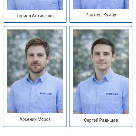
Раджеш Кумар
Тариел Антипенко
Арсений Мороз
Сергей Радищев