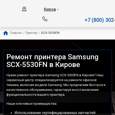
Наш сервисный центр специал
Киров
▼
+7 (800) 302
Главная
/
Принтер
/
SCX-5530FN
Ремонт принтера Samsung
SCX-5530FN в Кирове
Нужен ремонт принтера Samsung SCX-5530FN в Кирове? Наш
сервисный центр специализируется на ремонте офисной
техники, включая модели Samsung. Мы предлагаем быстрое и
качественное обслуживание, гарантируя восстановление
функциональности вашего принтера.
Наши ключевые преимущества:
Использование сертифицированных запчастей