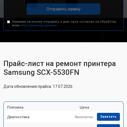
Отправить заявку
Нажимая на кнопку отправить я даю свое согласие на обработку
моих
персональных данных.
Прайс-лист на ремонт принтера
Samsung SCX-5530FN
Дата обновления прайса: 17.07.2026
Поломка
Цена
Диагностика
бесплатно
Заказать