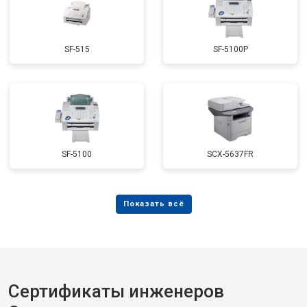
SF-515
SF-5100P
SF-5100
SCX-5637FR
Сертификаты инженеров