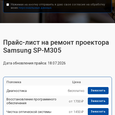
Нажимая на кнопку отправить я даю свое согласие на обработку
моих
персональных данных.
Прайс-лист на ремонт проектора
Samsung SP-M305
Дата обновления прайса: 18.07.2026
Поломка
Цена
Диагностика
бесплатно
Заказать
Восстановление программного
от 1700 ₽
Заказать
обеспечения
Чистка оптической системы
от 1450 ₽
Заказать