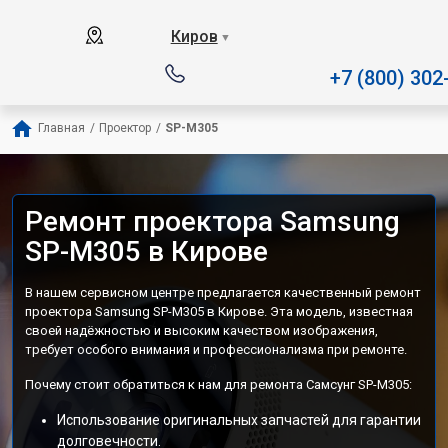
Наш сервисный центр специализ
Киров
▼
+7 (800) 302
Главная
/
Проектор
/
SP-M305
Ремонт проектора Samsung
SP-M305 в Кирове
В нашем сервисном центре предлагается качественный ремонт
проектора Samsung SP-M305 в Кирове. Эта модель, известная
своей надёжностью и высоким качеством изображения,
требует особого внимания и профессионализма при ремонте.
Почему стоит обратиться к нам для ремонта Самсунг SP-M305:
Использование оригинальных запчастей для гарантии
долговечности.