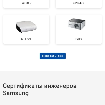
A800B
SP-D400
SP-L221
P310
Сертификаты инженеров
Samsung