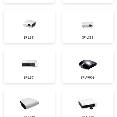
SP-L251
SP-L331
SP-L201
SP-A900B