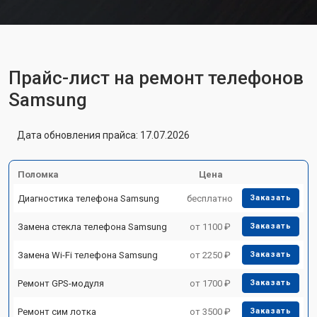
Прайс-лист на ремонт телефонов
Samsung
Дата обновления прайса: 17.07.2026
Поломка
Цена
Диагностика телефона Samsung
бесплатно
Заказать
Замена стекла телефона Samsung
от 1100 ₽
Заказать
Замена Wi-Fi телефона Samsung
от 2250 ₽
Заказать
Ремонт GPS-модуля
от 1700 ₽
Заказать
Ремонт сим лотка
от 3500 ₽
Заказать