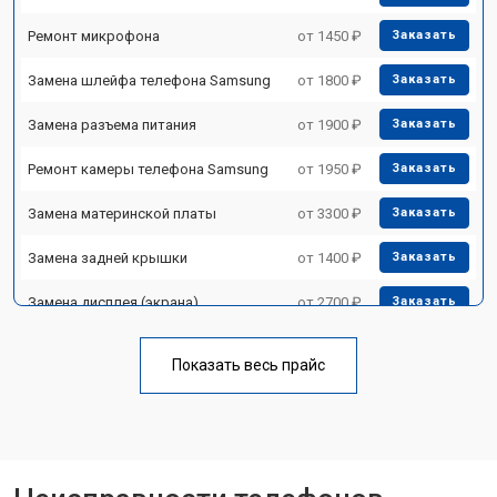
Ремонт микрофона
от 1450 ₽
Заказать
Замена шлейфа телефона Samsung
от 1800 ₽
Заказать
Замена разъема питания
от 1900 ₽
Заказать
Ремонт камеры телефона Samsung
от 1950 ₽
Заказать
Замена материнской платы
от 3300 ₽
Заказать
Замена задней крышки
от 1400 ₽
Заказать
Замена дисплея (экрана)
от 2700 ₽
Заказать
Замена аккумулятора
от 950 ₽
Заказать
Показать весь прайс
Замена кнопки включения
от 1750 ₽
Заказать
Ремонт цепи питания
от 3200 ₽
Заказать
Ремонт динамика
от 1400 ₽
Заказать