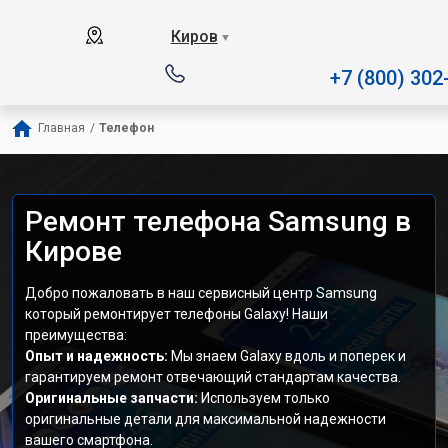
Наш сервисный центр специализи
Киров
▼
+7 (800) 302
Главная
/
Телефон
Ремонт телефона Samsung в
Кирове
Добро пожаловать в наш сервисный центр Samsung
который ремонтирует телефоны Galaxy! Наши
преимущества:
Опыт и надежность:
Мы знаем Galaxy вдоль и поперек и
гарантируем ремонт отвечающий стандартам качества.
Оригинальные запчасти:
Используем только
оригинальные детали для максимальной надежности
вашего смартфона.