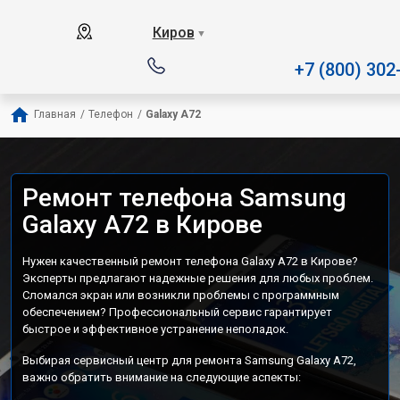
Наш сервисный центр спе
Киров
▼
+7 (800) 302
Главная
/
Телефон
/
Galaxy A72
Ремонт телефона Samsung
Galaxy A72 в Кирове
Нужен качественный ремонт телефона Galaxy A72 в Кирове?
Эксперты предлагают надежные решения для любых проблем.
Сломался экран или возникли проблемы с программным
обеспечением? Профессиональный сервис гарантирует
быстрое и эффективное устранение неполадок.
Выбирая сервисный центр для ремонта Samsung Galaxy A72,
важно обратить внимание на следующие аспекты: