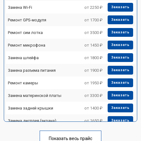
Замена Wi-Fi
от 2250 ₽
Заказать
Ремонт GPS-модуля
от 1700 ₽
Заказать
Ремонт сим лотка
от 3500 ₽
Заказать
Ремонт микрофона
от 1450 ₽
Заказать
Замена шлейфа
от 1800 ₽
Заказать
Замена разъема питания
от 1900 ₽
Заказать
Ремонт камеры
от 1950 ₽
Заказать
Замена материнской платы
от 3300 ₽
Заказать
Замена задней крышки
от 1400 ₽
Заказать
Замена дисплея (экрана)
от 1650 ₽
Заказать
Замена аккумулятора
от 1290 ₽
Заказать
Показать весь прайс