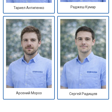
Раджеш Кумар
Тариел Антипенко
Арсений Мороз
Сергей Радищев