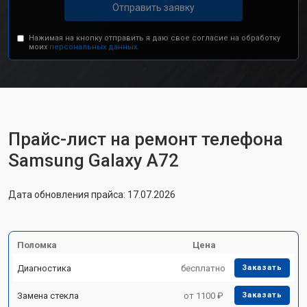
Отправить заявку
Нажимая на кнопку отправить я даю свое согласие на обработку
моих
персональных данных.
Прайс-лист на ремонт телефона
Samsung Galaxy A72
Дата обновления прайса: 17.07.2026
Поломка
Цена
Диагностика
бесплатно
Заказать
Замена стекла
от 1100 ₽
Заказать