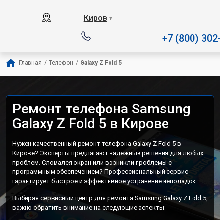
Наш сервисный центр специ
Киров
▼
+7 (800) 302
Главная
/
Телефон
/
Galaxy Z Fold 5
Ремонт телефона Samsung
Galaxy Z Fold 5 в Кирове
Нужен качественный ремонт телефона Galaxy Z Fold 5 в
Кирове? Эксперты предлагают надежные решения для любых
проблем. Сломался экран или возникли проблемы с
программным обеспечением? Профессиональный сервис
гарантирует быстрое и эффективное устранение неполадок.
Выбирая сервисный центр для ремонта Samsung Galaxy Z Fold 5,
важно обратить внимание на следующие аспекты: