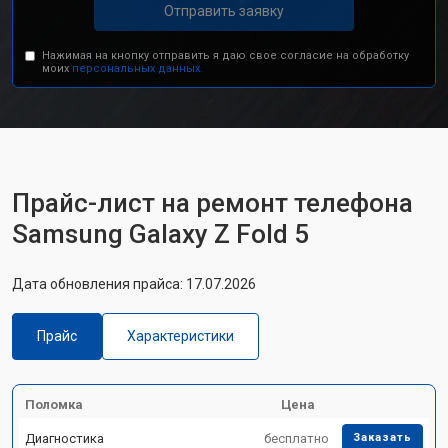
Отправить заявку
Нажимая на кнопку отправить я даю свое согласие на обработку
моих
персональных данных.
Прайс-лист на ремонт телефона
Samsung Galaxy Z Fold 5
Дата обновления прайса: 17.07.2026
Прайс
Характеристики
Поломка
Цена
Диагностика
бесплатно
Заказать