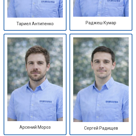
Раджеш Кумар
Тариел Антипенко
Арсений Мороз
Сергей Радищев