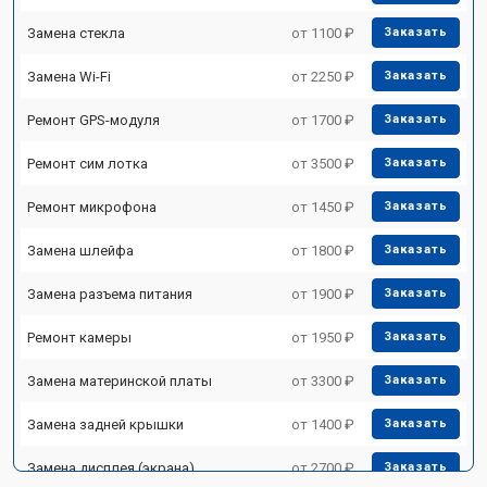
Замена стекла
от 1100 ₽
Заказать
Замена Wi-Fi
от 2250 ₽
Заказать
Ремонт GPS-модуля
от 1700 ₽
Заказать
Ремонт сим лотка
от 3500 ₽
Заказать
Ремонт микрофона
от 1450 ₽
Заказать
Замена шлейфа
от 1800 ₽
Заказать
Замена разъема питания
от 1900 ₽
Заказать
Ремонт камеры
от 1950 ₽
Заказать
Замена материнской платы
от 3300 ₽
Заказать
Замена задней крышки
от 1400 ₽
Заказать
Замена дисплея (экрана)
от 2700 ₽
Заказать