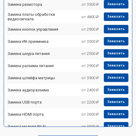
Замена резистора
от 3500 ₽
Заказать
Замена платы обработки
от 4800 ₽
Заказать
видеосигнала
Замена кнопок управления
от 2900 ₽
Заказать
Замена ИК-приемника
от 3500 ₽
Заказать
Замена шнура питания
от 2500 ₽
Заказать
Замена разъема питания
от 2900 ₽
Заказать
Замена шлейфа матрицы
от 3900 ₽
Заказать
Замена аудиоразъема
от 2400 ₽
Заказать
Замена USB порта
от 2200 ₽
Заказать
Замена HDMI порта
от 2600 ₽
Заказать
Замена модуля Wi-Fi
от 3500 ₽
Заказать