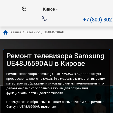
Наш сервисный центр специализируе
Киров
▼
+7 (800) 302
Главная
/
Телевизор
/
UE48J6590AU
Ремонт телевизора Samsung
UE48J6590AU в Кирове
Ремонт телевизора Samsung UE48J6590AU в Кирове требует
профессионального подхода. Эта модель отличается высоким
качеством изображения и инновационными технологиями, что
делает её ремонт особенно важным для сохранения
функциональности и долговечности.
Преимущества обращения к нашим специалистам для ремонта
Самсунг UE48J6590AU включают: