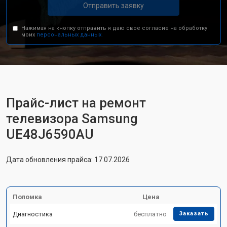
Отправить заявку
Нажимая на кнопку отправить я даю свое согласие на обработку
моих
персональных данных.
Прайс-лист на ремонт
телевизора Samsung
UE48J6590AU
Дата обновления прайса: 17.07.2026
Поломка
Цена
Диагностика
бесплатно
Заказать