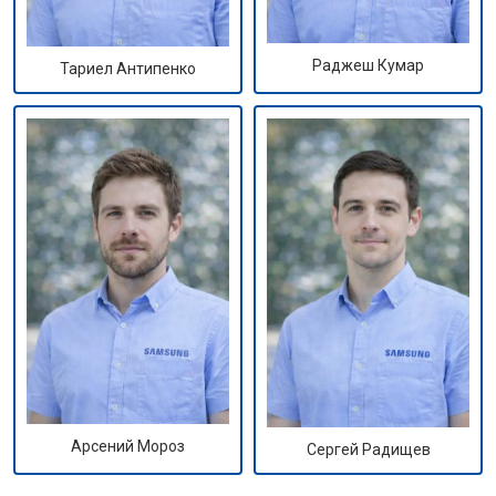
Раджеш Кумар
Тариел Антипенко
Арсений Мороз
Сергей Радищев